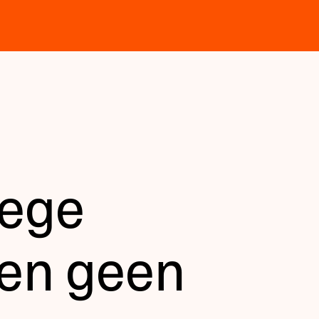
Lege
ken geen