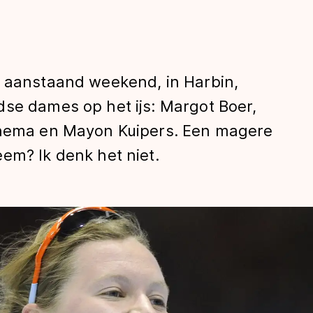
n aanstaand weekend, in Harbin,
dse dames op het ijs: Margot Boer,
Oenema en Mayon Kuipers. Een magere
em? Ik denk het niet.
len