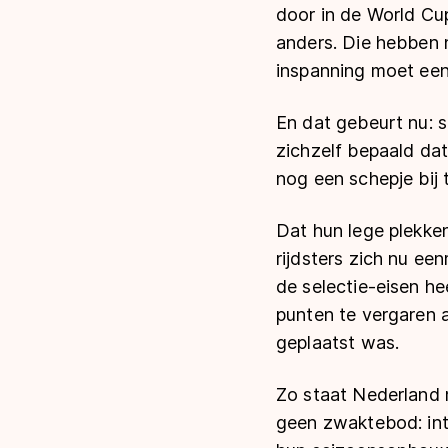
door in de World Cu
anders. Die hebben 
inspanning moet een
En dat gebeurt nu: 
zichzelf bepaald dat
nog een schepje bij
Dat hun lege plekke
rijdsters zich nu ee
de selectie-eisen h
punten te vergaren 
geplaatst was.
Zo staat Nederland 
geen zwaktebod: int