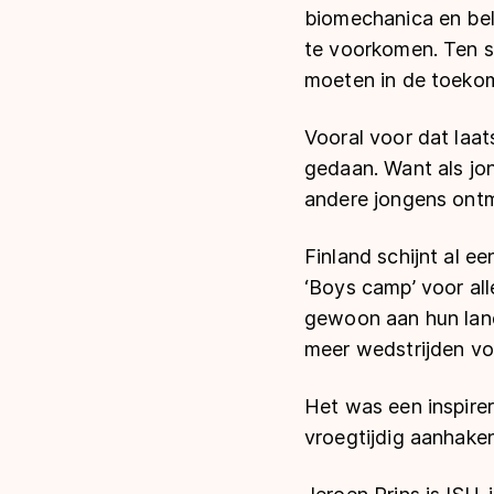
biomechanica en bel
te voorkomen. Ten s
moeten in de toekom
Vooral voor dat laa
gedaan. Want als jong
andere jongens ontm
Finland schijnt al 
‘Boys camp’ voor all
gewoon aan hun land
meer wedstrijden voo
Het was een inspirer
vroegtijdig aanhaken