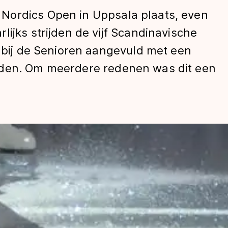
Nordics Open in Uppsala plaats, even
lijks strijden de vijf Scandinavische
, bij de Senioren aangevuld met een
nden. Om meerdere redenen was dit een
len