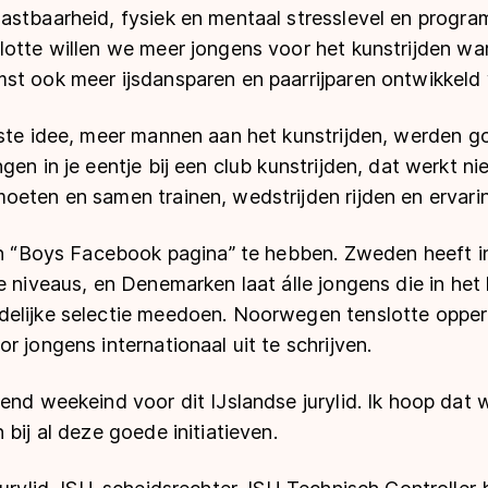
astbaarheid, fysiek en mentaal stresslevel en progr
lotte willen we meer jongens voor het kunstrijden w
st ook meer ijsdansparen en paarrijparen ontwikkeld
tste idee, meer mannen aan het kunstrijden, werden 
en in je eentje bij een club kunstrijden, dat werkt nie
oeten en samen trainen, wedstrijden rijden en ervarin
een “Boys Facebook pagina” te hebben. Zweden heeft 
e niveaus, en Denemarken laat álle jongens die in het 
elijke selectie meedoen. Noorwegen tenslotte opper
r jongens internationaal uit te schrijven.
end weekeind voor dit IJslandse jurylid. Ik hoop dat 
 bij al deze goede initiatieven.