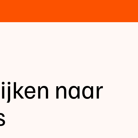
ijken naar
s