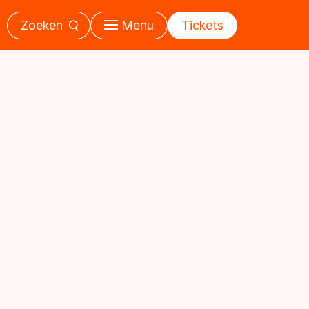
Zoeken
Menu
Tickets