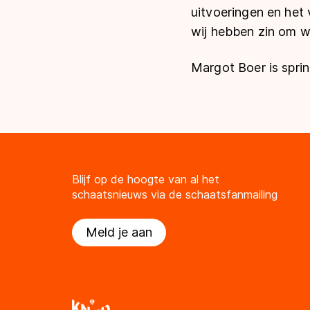
uitvoeringen en het 
wij hebben zin om w
Margot Boer is sprin
Blijf op de hoogte van al het
schaatsnieuws via de schaatsfanmailing
Meld je aan