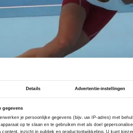
Details
Advertentie-instellingen
w gegevens
erwerken je persoonlijke gegevens (bijv. uw IP-adres) met behul
apparaat op te slaan en te gebruiken met als doel gepersonalise
 content, inzicht in publiek en productontwikkeling. U kunt kiez