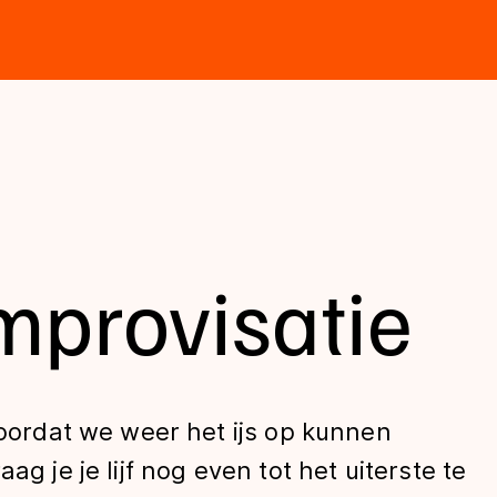
mprovisatie
voordat we weer het ijs op kunnen
ag je je lijf nog even tot het uiterste te