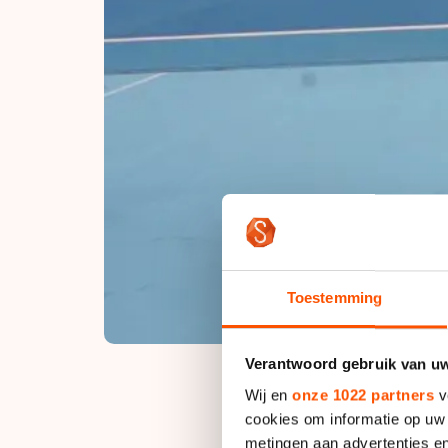
Toestemming
Verantwoord gebruik van u
Wij en
onze 1022 partners
v
cookies om informatie op uw 
metingen aan advertenties en