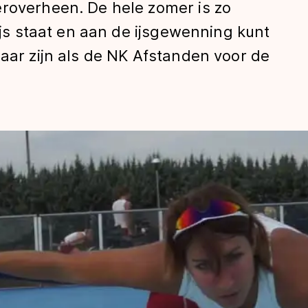
eroverheen. De hele zomer is zo
 ijs staat en aan de ijsgewenning kunt
laar zijn als de NK Afstanden voor de
len