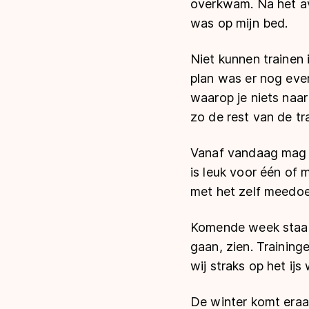
overkwam. Na het a
was op mijn bed.
Niet kunnen trainen 
plan was er nog eve
waarop je niets naa
zo de rest van de tra
Vanaf vandaag mag i
is leuk voor één of 
met het zelf meedoe
Komende week staan 
gaan, zien. Training
wij straks op het ij
De winter komt eraan