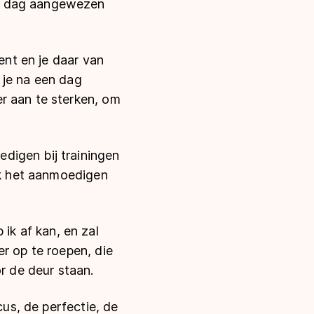
le dag aangewezen
ent en je daar van
 je na een dag
r aan te sterken, om
digen bij trainingen
 ik het aanmoedigen
k af kan, en zal
r op te roepen, die
r de deur staan.
cus, de perfectie, de