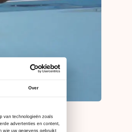
Over
p van technologieën zoals
erde advertenties en content,
en wie uw gegevens gebruikt