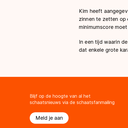
Kim heeft aangegeve
zinnen te zetten op 
minimumscore moet 
In een tijd waarin d
dat enkele grote kar
Blijf op de hoogte van al het
schaatsnieuws via de schaatsfanmailing
Meld je aan