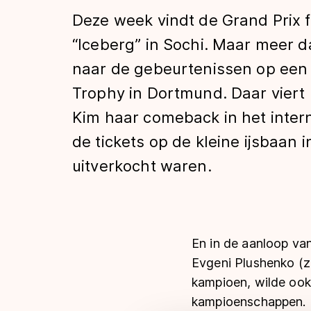
Tijden & historie
Deze week vindt de Grand Prix f
“Iceberg” in Sochi. Maar meer 
naar de gebeurtenissen op een 
De weg op
Trophy in Dortmund. Daar viert
Kim haar comeback in het interna
Schaatsfans
de tickets op de kleine ijsbaan
uitverkocht waren.
Olympische Spe
En in de aanloop van
Evgeni Plushenko (zi
kampioen, wilde ook
kampioenschappen.