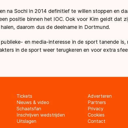
n na Sochi in 2014 definitief te willen stoppen en da
een positie binnen het IOC. Ook voor Kim geldt dat zi
halen, daarom dus de deelname in Dortmund.
e publieke- en media-interesse in de sport tanende is, 
akters in de sport weer terugkeren en voor extra sfee
Tickets
Adverteren
Nieuws & video
Partners
Schaatsfan
Privacy
Inschrijven wedstrijden
Cookies
Uitslagen
Contact