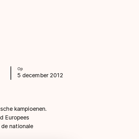
Op
5 december 2012
pische kampioenen.
end Europees
 de nationale