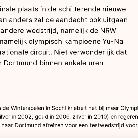
inale plaats in de schitterende nieuwe
dan anders zal de aandacht ook uitgaan
andere wedstrijd, namelijk de NRW
 namelijk olympisch kampioene Yu-Na
tionale circuit. Niet verwonderlijk dat
 in Dortmund binnen enkele uren
len
 de Winterspelen in Sochi kriebelt het bij meer Olym
lver in 2002, goud in 2006, zilver in 2010) en reger
 naar Dortmund afreizen voor een testwedstrijd voor