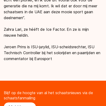
generatie die na mij komt. Ik wil dat er door mij meer
schaatsers in de UAE aan deze mooie sport gaan
deelnemen”.
Zahra Lari, ze hééft de Ice Factor. En ze is mijn
nieuwe heldin.
Jeroen Prins is ISU-jurylid, ISU-scheidsrechter, ISU
Technisch Controller bij het
solorijden en paarrijden
en
commentator bij Eurosport
Blijf op de hoogte van al het schaatsnieuws via de
schaatsfanmailing