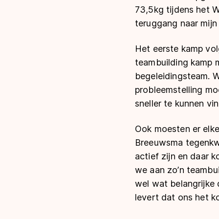
73,5kg tijdens het W
teruggang naar mijn
Het eerste kamp vo
teambuilding kamp m
begeleidingsteam. We
probleemstelling m
sneller te kunnen vi
Ook moesten er elke 
Breeuwsma tegenkwam
actief zijn en daar 
we aan zo’n teambui
wel wat belangrijke 
levert dat ons het 