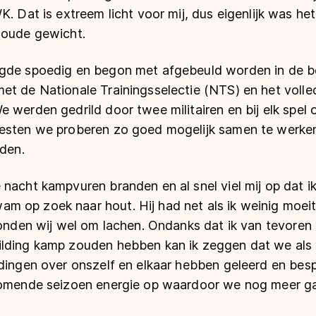
K. Dat is extreem licht voor mij, dus eigenlijk was he
 oude gewicht.
lgde spoedig en begon met afgebeuld worden in de b
et de Nationale Trainingsselectie (NTS) en het volle
 werden gedrild door twee militairen en bij elk spel o
oesten we proberen zo goed mogelijk samen te werke
nden.
nacht kampvuren branden en al snel viel mij op dat i
 op zoek naar hout. Hij had net als ik weinig moeit
konden wij wel om lachen. Ondanks dat ik van tevoren 
lding kamp zouden hebben kan ik zeggen dat we als 
dingen over onszelf en elkaar hebben geleerd en besp
komende seizoen energie op waardoor we nog meer ga