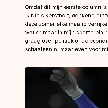
Tijden & historie
Omdat dit mijn eerste column is
Ik Niels Kerstholt, denkend prat
deze zomer elke maand verrijke
De weg op
wat er maar in mijn sportbrein 
graag over politiek of de econom
Schaatsfans
schaatsen.nl maar even voor mi
Olympische Spe