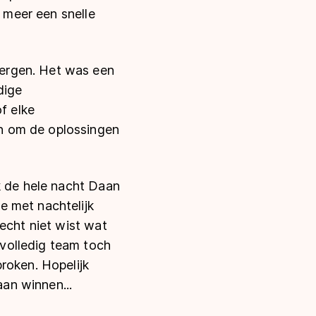
t meer een snelle
ergen. Het was een
dige
f elke
n om de oplossingen
k de hele nacht Daan
e met nachtelijk
echt niet wist wat
volledig team toch
roken. Hopelijk
an winnen...