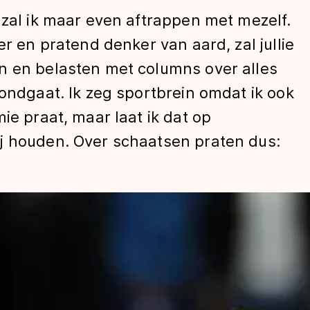
 zal ik maar even aftrappen met mezelf.
er en pratend denker van aard, zal jullie
n en belasten met columns over alles
rondgaat. Ik zeg sportbrein omdat ik ook
ie praat, maar laat ik dat op
j houden. Over schaatsen praten dus:
len