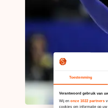
Toestemming
Verantwoord gebruik van u
Wij en
onze 1022 partners
v
cookies om informatie op uw 