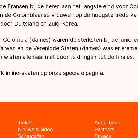
de Fransen bij de heren aan het langste eind voor Co
en de Colombiaanse vrouwen op de hoogste trede van
door Duitsland en Zuid-Korea.
 Colombia (dames) waren de sterksten bij de junioren
n Taiwan en de Verenigde Staten (dames) was er ereme
wisten allemaal niet door te dringen tot de finales.
K inline-skaten op onze speciale pagina.
Tickets
Adverteren
Nieuws & video
Partners
Schaatsfan
Privacy