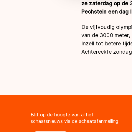
ze zaterdag op de 
Pechstein een dag 
De vijfvoudig olympi
van de 3000 meter, 
Inzell tot betere ti
Achtereekte zondag 
Blijf op de hoogte van al het
schaatsnieuws via de schaatsfanmailing