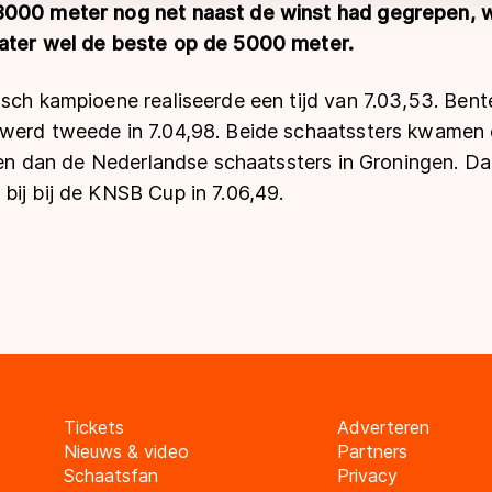
3000 meter nog net naast de winst had gegrepen, w
later wel de beste op de 5000 meter.
sch kampioene realiseerde een tijd van 7.03,53. Bent
werd tweede in 7.04,98. Beide schaatssters kwamen op
jden dan de Nederlandse schaatssters in Groningen. Da
bij bij de KNSB Cup in 7.06,49.
Tickets
Adverteren
Nieuws & video
Partners
Schaatsfan
Privacy