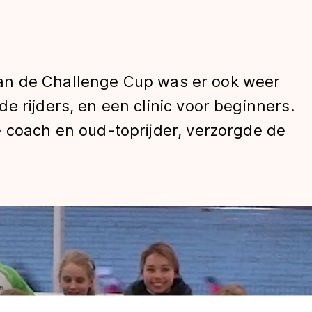
n de Challenge Cup was er ook weer
e rijders, en een clinic voor beginners.
 coach en oud-toprijder, verzorgde de
len