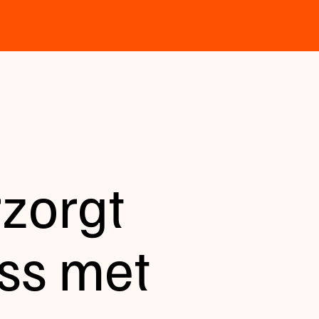
rzorgt
ss met