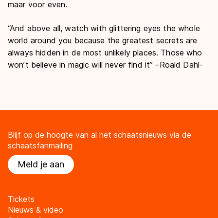
maar voor even.
“
And above all, watch with glittering eyes the whole
world around you because the greatest secrets are
always hidden in de most unlikely places. Those who
won’t believe in magic will never find it” –Roald Dahl-
Blijf op de hoogte van al het schaatsnieuws via de
schaatsfanmailing
Meld je aan
Tickets
Nieuws & video