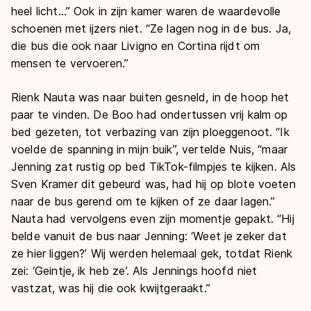
heel licht…” Ook in zijn kamer waren de waardevolle
schoenen met ijzers niet. “Ze lagen nog in de bus. Ja,
die bus die ook naar Livigno en Cortina rijdt om
mensen te vervoeren.”
Rienk Nauta was naar buiten gesneld, in de hoop het
paar te vinden. De Boo had ondertussen vrij kalm op
bed gezeten, tot verbazing van zijn ploeggenoot. “Ik
voelde de spanning in mijn buik”, vertelde Nuis, “maar
Jenning zat rustig op bed TikTok-filmpjes te kijken. Als
Sven Kramer dit gebeurd was, had hij op blote voeten
naar de bus gerend om te kijken of ze daar lagen.”
Nauta had vervolgens even zijn momentje gepakt. “Hij
belde vanuit de bus naar Jenning: ‘Weet je zeker dat
ze hier liggen?’ Wij werden helemaal gek, totdat Rienk
zei: ‘Geintje, ik heb ze’. Als Jennings hoofd niet
vastzat, was hij die ook kwijtgeraakt.”