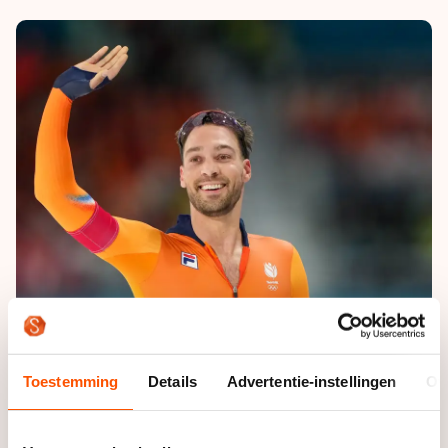
Toestemming
Details
Advertentie-instellingen
Ov