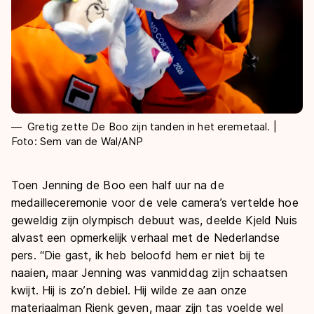
Gretig zette De Boo zijn tanden in het eremetaal. |
Foto: Sem van de Wal/ANP
Toen Jenning de Boo een half uur na de
medailleceremonie voor de vele camera’s vertelde hoe
geweldig zijn olympisch debuut was, deelde Kjeld Nuis
alvast een opmerkelijk verhaal met de Nederlandse
pers. “Die gast, ik heb beloofd hem er niet bij te
naaien, maar Jenning was vanmiddag zijn schaatsen
kwijt. Hij is zo’n debiel. Hij wilde ze aan onze
materiaalman Rienk geven, maar zijn tas voelde wel