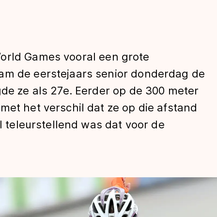
orld Games vooral een grote
am de eerstejaars senior donderdag de
gde ze als 27e. Eerder op de 300 meter
met het verschil dat ze op die afstand
len
el teleurstellend was dat voor de