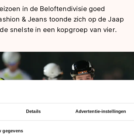
izoen in de Beloftendivisie goed
ashion & Jeans toonde zich op de Jaap
de snelste in een kopgroep van vier.
len
Details
Advertentie-instellingen
w gegevens