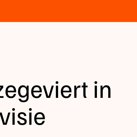
egeviert in
visie