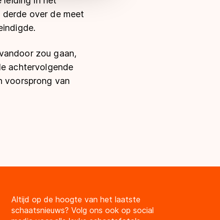
leiding in het
s derde over de meet
eindigde.
 vandoor zou gaan,
 de achtervolgende
en voorsprong van
Altijd op de hoogte van het laatste
schaatsnieuws? Volg ons ook op social