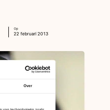
Op
22 februari 2013
Over
p van technologieën zoals