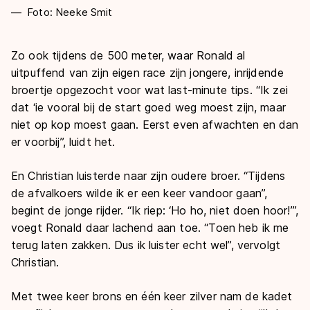
Foto: Neeke Smit
Zo ook tijdens de 500 meter, waar Ronald al
uitpuffend van zijn eigen race zijn jongere, inrijdende
broertje opgezocht voor wat last-minute tips. “Ik zei
dat ‘ie vooral bij de start goed weg moest zijn, maar
niet op kop moest gaan. Eerst even afwachten en dan
er voorbij”, luidt het.
En Christian luisterde naar zijn oudere broer. “Tijdens
de afvalkoers wilde ik er een keer vandoor gaan”,
begint de jonge rijder. “Ik riep: ‘Ho ho, niet doen hoor!’”,
voegt Ronald daar lachend aan toe. “Toen heb ik me
terug laten zakken. Dus ik luister echt wel”, vervolgt
Christian.
Met twee keer brons en één keer zilver nam de kadet