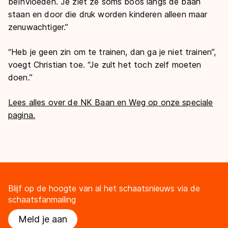
beïnvloeden. Je ziet ze soms boos langs de baan
staan en door die druk worden kinderen alleen maar
zenuwachtiger.”
“Heb je geen zin om te trainen, dan ga je niet trainen”,
voegt Christian toe. “Je zult het toch zelf moeten
doen.”
Lees alles over de NK Baan en Weg op onze speciale
pagina.
Blijf op de hoogte van al het schaatsnieuws via de
schaatsfanmailing
Meld je aan