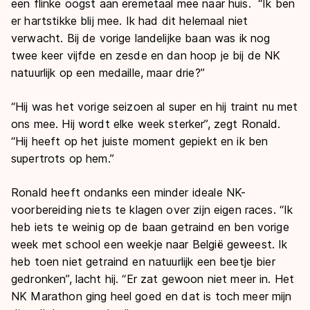
een flinke oogst aan eremetaal mee naar huis. “Ik ben
er hartstikke blij mee. Ik had dit helemaal niet
verwacht. Bij de vorige landelijke baan was ik nog
twee keer vijfde en zesde en dan hoop je bij de NK
natuurlijk op een medaille, maar drie?”
“Hij was het vorige seizoen al super en hij traint nu met
ons mee. Hij wordt elke week sterker”, zegt Ronald.
“Hij heeft op het juiste moment gepiekt en ik ben
supertrots op hem.”
Ronald heeft ondanks een minder ideale NK-
voorbereiding niets te klagen over zijn eigen races. “Ik
heb iets te weinig op de baan getraind en ben vorige
week met school een weekje naar België geweest. Ik
heb toen niet getraind en natuurlijk een beetje bier
gedronken”, lacht hij. “Er zat gewoon niet meer in. Het
NK Marathon ging heel goed en dat is toch meer mijn