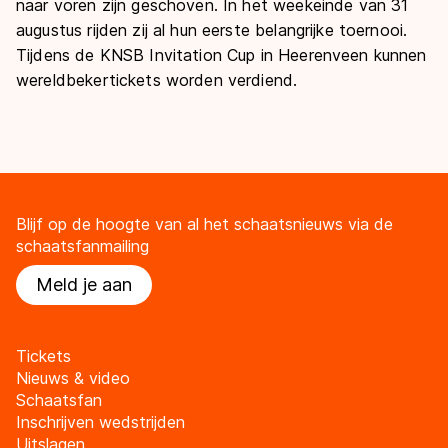
naar voren zijn geschoven. In het weekeinde van 31
augustus rijden zij al hun eerste belangrijke toernooi.
Tijdens de KNSB Invitation Cup in Heerenveen kunnen
wereldbekertickets worden verdiend.
Blijf op de hoogte van al het schaatsnieuws via de
schaatsfanmailing
Meld je aan
Tickets
Nieuws & video
Schaatsfan
Inschrijven wedstrijden
Uitslagen