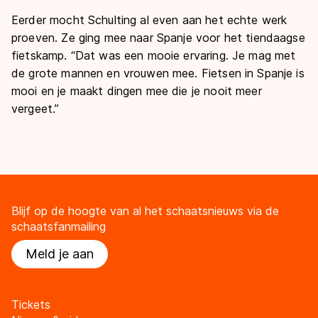
Eerder mocht Schulting al even aan het echte werk
proeven. Ze ging mee naar Spanje voor het tiendaagse
fietskamp. “Dat was een mooie ervaring. Je mag met
de grote mannen en vrouwen mee. Fietsen in Spanje is
mooi en je maakt dingen mee die je nooit meer
vergeet.”
Blijf op de hoogte van al het schaatsnieuws via de
schaatsfanmailing
Meld je aan
Tickets