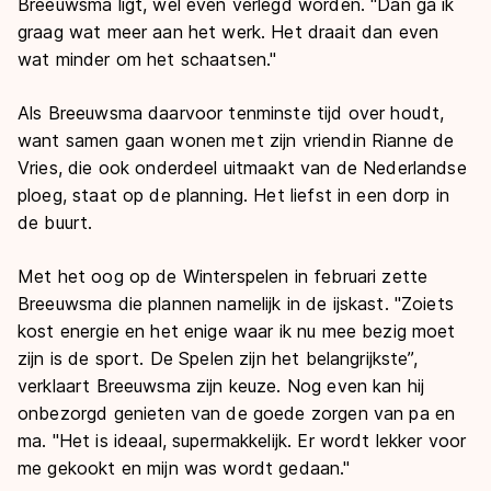
Breeuwsma ligt, wel even verlegd worden. "Dan ga ik
graag wat meer aan het werk. Het draait dan even
wat minder om het schaatsen."
Als Breeuwsma daarvoor tenminste tijd over houdt,
want samen gaan wonen met zijn vriendin Rianne de
Vries, die ook onderdeel uitmaakt van de Nederlandse
ploeg, staat op de planning. Het liefst in een dorp in
de buurt.
Met het oog op de Winterspelen in februari zette
Breeuwsma die plannen namelijk in de ijskast. "Zoiets
kost energie en het enige waar ik nu mee bezig moet
zijn is de sport. De Spelen zijn het belangrijkste”,
verklaart Breeuwsma zijn keuze. Nog even kan hij
onbezorgd genieten van de goede zorgen van pa en
ma. "Het is ideaal, supermakkelijk. Er wordt lekker voor
me gekookt en mijn was wordt gedaan."