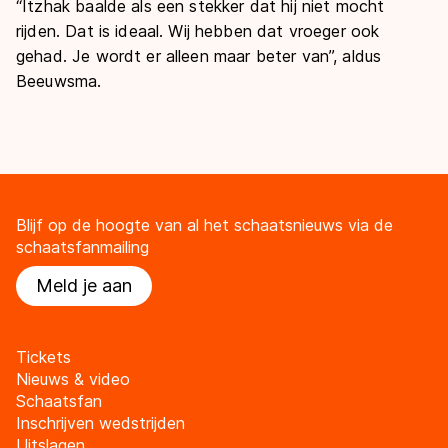
“Itzhak baalde als een stekker dat hij niet mocht
rijden. Dat is ideaal. Wij hebben dat vroeger ook
gehad. Je wordt er alleen maar beter van”, aldus
Beeuwsma.
Blijf op de hoogte van al het schaatsnieuws via de
schaatsfanmailing
Meld je aan
Tickets
Nieuws & video
Schaatsfan
Inschrijven wedstrijden
Uitslagen