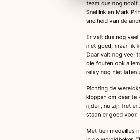
team dus nog nooit.
Snellink en Mark Pri
snelheid van de and
Er valt dus nog vee
niet goed, maar ik k
Daar valt nog veel t
die fouten ook alle
relay nog niet laten 
Richting de wereldk
kloppen om daar te 
rijden, nu zijn het 
staan er goed voor. 
Met tien medailles i
in de wereldbeker. “