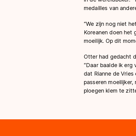
medailles van anderen
“We zijn nog niet h
Koreanen doen het 
moeilijk. Op dit mom
Otter had gedacht d
“Daar baalde ik erg 
dat Rianne de Vries 
passeren moeilijker,
ploegen klem te zitt