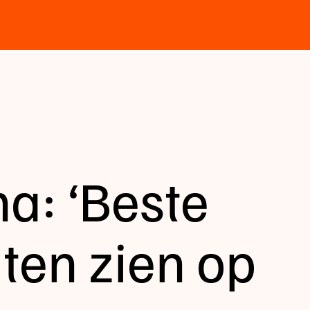
: ‘Beste
aten zien op