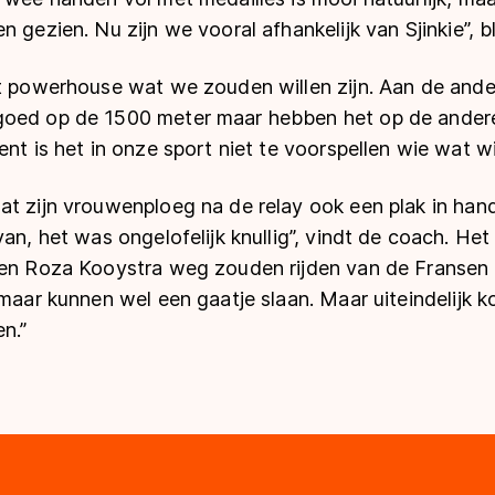
 gezien. Nu zijn we vooral afhankelijk van Sjinkie”, bli
et powerhouse wat we zouden willen zijn. Aan de ande
goed op de 1500 meter maar hebben het op de ander
ent is het in onze sport niet te voorspellen wie wat wi
at zijn vrouwenploeg na de relay ook een plak in ha
van, het was ongelofelijk knullig”, vindt de coach. Het
en Roza Kooystra weg zouden rijden van de Fransen en
 maar kunnen wel een gaatje slaan. Maar uiteindelijk 
en.”