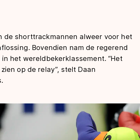
n de shorttrackmannen alweer voor het
aflossing. Bovendien nam de regerend
 in het wereldbekerklassement. “Het
zien op de relay”, stelt Daan
len
.