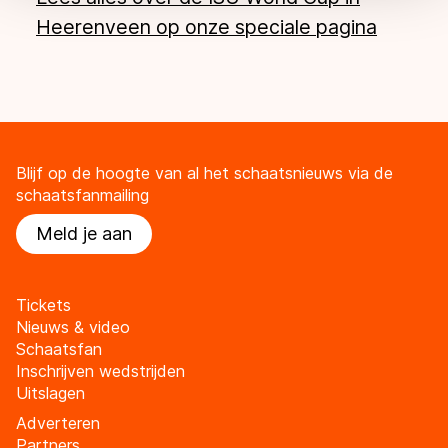
Heerenveen op onze speciale pagina
Blijf op de hoogte van al het schaatsnieuws via de
schaatsfanmailing
Meld je aan
Tickets
Nieuws & video
Schaatsfan
Inschrijven wedstrijden
Uitslagen
Adverteren
Partners