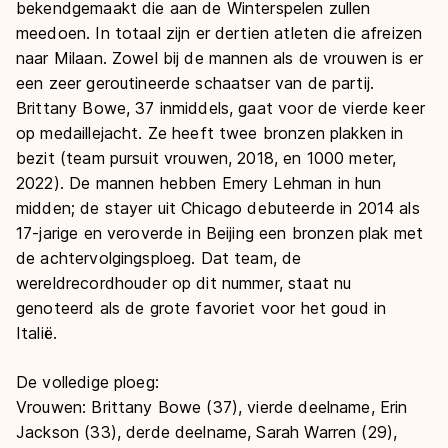
bekendgemaakt die aan de Winterspelen zullen
meedoen. In totaal zijn er dertien atleten die afreizen
naar Milaan. Zowel bij de mannen als de vrouwen is er
een zeer geroutineerde schaatser van de partij.
Brittany Bowe, 37 inmiddels, gaat voor de vierde keer
op medaillejacht. Ze heeft twee bronzen plakken in
bezit (team pursuit vrouwen, 2018, en 1000 meter,
2022). De mannen hebben Emery Lehman in hun
midden; de stayer uit Chicago debuteerde in 2014 als
17-jarige en veroverde in Beijing een bronzen plak met
de achtervolgingsploeg. Dat team, de
wereldrecordhouder op dit nummer, staat nu
genoteerd als de grote favoriet voor het goud in
Italië.
De volledige ploeg:
Vrouwen: Brittany Bowe (37), vierde deelname, Erin
Jackson (33), derde deelname, Sarah Warren (29),