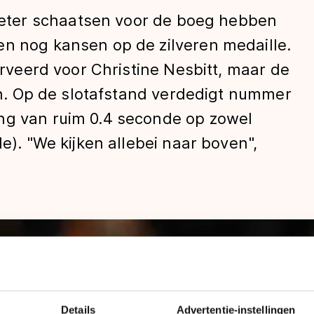
ter schaatsen voor de boeg hebben
en nog kansen op de zilveren medaille.
serveerd voor Christine Nesbitt, maar de
pen. Op de slotafstand verdedigt nummer
ng van ruim 0.4 seconde op zowel
de). "We kijken allebei naar boven",
len
Details
Advertentie-instellingen