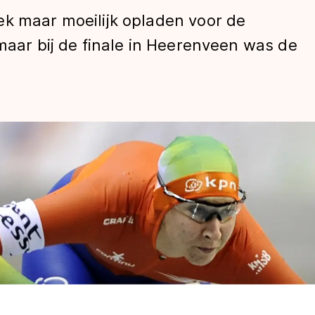
ek maar moeilijk opladen voor de
 maar bij de finale in Heerenveen was de
len