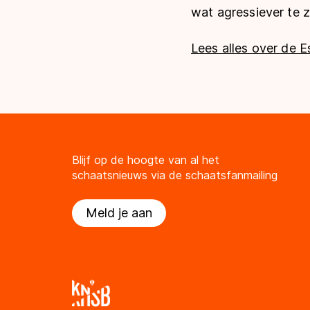
wat agressiever te z
Lees alles over de 
Blijf op de hoogte van al het
schaatsnieuws via de schaatsfanmailing
Meld je aan