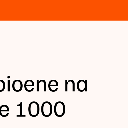
pioene na
e 1000