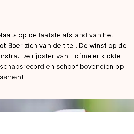
aats op de laatste afstand van het
 Boer zich van de titel. De winst op de
nstra. De rijdster van Hofmeier klokte
nschapsrecord en schoof bovendien op
len
ssement.