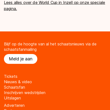
Lees alles over de World Cup in Inzell op onze speciale
pagina.
Blijf op de hoogte van al het schaatsnieuws via de
schaatsfanmailing
Meld je aan
Tickets
Nieuws & video
Schaatsfan
Inschrijven wedstrijden
Uitslagen
Adverteren