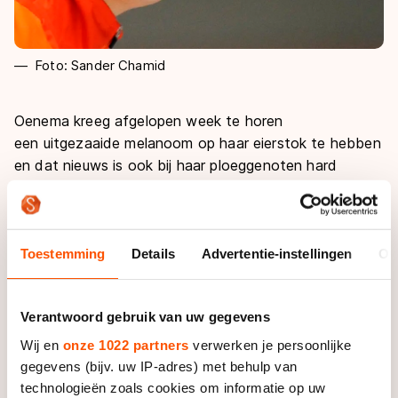
Foto: Sander Chamid
Oenema kreeg afgelopen week te horen
een
uitgezaaide melanoom op haar eierstok te hebben
en dat nieuws is ook bij haar ploeggenoten hard
aangekomen.
"Ze zit de hele dag in onze gedachten.
We kennen elkaar zo goed en hebben het er binnen de
ploeg heel veel over.
Je gaat ineens relativeren."
Toestemming
Details
Advertentie-instellingen
Ov
De dames van Team Continu besloten daarom om
tijdens de
World Cup in Inzell een paarse armband te
Verantwoord gebruik van uw gegevens
dragen met daarop een speciaal teken voor Oenema.
"Dat handje is typisch Thijsje", gaat Boer verder over
Wij en
onze 1022 partners
verwerken je persoonlijke
het symbool op de band. "Dit is Thijsje haar wereld.
gegevens (bijv. uw IP-adres) met behulp van
Hier heeft ze altijd veel kracht uit gehaald en hier
technologieën zoals cookies om informatie op uw