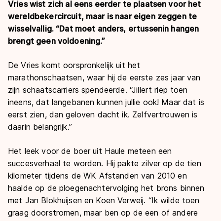
Vries wist zich al eens eerder te plaatsen voor het
wereldbekercircuit, maar is naar eigen zeggen te
wisselvallig. “Dat moet anders, ertussenin hangen
brengt geen voldoening.”
De Vries komt oorspronkelijk uit het
marathonschaatsen, waar hij de eerste zes jaar van
zijn schaatscarriers spendeerde. “Jillert riep toen
ineens, dat langebanen kunnen jullie ook! Maar dat is
eerst zien, dan geloven dacht ik. Zelfvertrouwen is
daarin belangrijk.”
Het leek voor de boer uit Haule meteen een
succesverhaal te worden. Hij pakte zilver op de tien
kilometer tijdens de WK Afstanden van 2010 en
haalde op de ploegenachtervolging het brons binnen
met Jan Blokhuijsen en Koen Verweij. “Ik wilde toen
graag doorstromen, maar ben op de een of andere