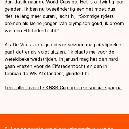
dan dat ik naar de World Cups ga. Het is al twintig jaar
geleden. Ik ben nu tweeëndertig een het moet dus
niet te lang meer duren”, lacht hij. “Sommige rijders
dromen als kleine jongen van olympisch goud, ik droom
van een Elfstedentocht.”
Als De Vries zijn eigen ideale seizoen mag uitstippelen
gaat dat er als volgt uitzien. “Ik plaats me voor de
wereldbekerwedstrijden. In januari mag het dan hard
gaan vriezen voor de Elfstedentocht en dan in
februari de WK Afstanden”, glundert hij.
Lees alles over de KNSB Cup op onze speciale pagina
Blijf op de hoogte van al het schaatsnieuws via de