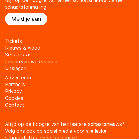
schaatsfanmailing
Meld je aan
Tickets
Nieuws & video
Schaatsfan
Inschrijven wedstrijden
Uitslagen
Adverteren
Partners
Privacy
Cookies
Contact
Altijd op de hoogte van het laatste schaatsnieuws?
Volg ons ook op social media voor alle leuke
schaatsfoto's, video's en meer!