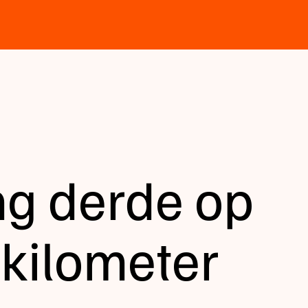
ng derde op
 kilometer