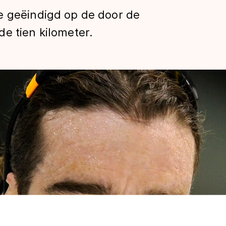
e geëindigd op de door de
e tien kilometer.
len