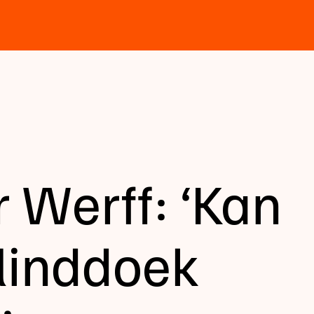
 Werff: ‘Kan
blinddoek