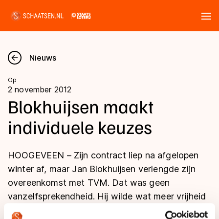
Tickets
Zoeken
Nieuws
Nieuws
Op
2 november 2012
Kalender
Blokhuijsen maakt
individuele keuzes
Disciplines
Marathon
Uitslagen
HOOGEVEEN – Zijn contract liep na afgelopen
Langebaan
winter af, maar Jan Blokhuijsen verlengde zijn
Langebaan
overeenkomst met TVM. Dat was geen
Shorttrack
Tijden & historie
vanzelfsprekendheid. Hij wilde wat meer vrijheid
Shorttrack
Inlineskaten
voor een eigen route en kreeg die. “Ik heb dit jaar
Ranglijsten Langebaan
Marathon
Kunstschaatsen