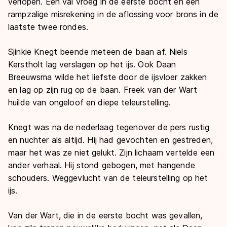
verlopen. Een val vroeg in de eerste bocht en een
rampzalige misrekening in de aflossing voor brons in de
laatste twee rondes.
Sjinkie Knegt beende meteen de baan af. Niels
Kerstholt lag verslagen op het ijs. Ook Daan
Breeuwsma wilde het liefste door de ijsvloer zakken
en lag op zijn rug op de baan. Freek van der Wart
huilde van ongeloof en diepe teleurstelling.
Knegt was na de nederlaag tegenover de pers rustig
en nuchter als altijd. Hij had gevochten en gestreden,
maar het was ze niet gelukt. Zijn lichaam vertelde een
ander verhaal. Hij stond gebogen, met hangende
schouders. Weggevlucht van de teleurstelling op het
ijs.
Van der Wart, die in de eerste bocht was gevallen,