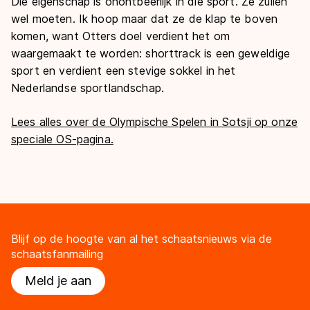
Die eigenschap is onontbeerlijk in die sport. Ze zullen
wel moeten. Ik hoop maar dat ze de klap te boven
komen, want Otters doel verdient het om
waargemaakt te worden: shorttrack is een geweldige
sport en verdient een stevige sokkel in het
Nederlandse sportlandschap.
Lees alles over de Olympische Spelen in Sotsji op onze
speciale OS-pagina.
Blijf op de hoogte van al het schaatsnieuws via de
schaatsfanmailing
Meld je aan