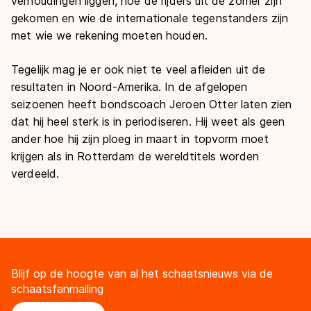
verhoudingen liggen, hoe de rijders uit de zomer zijn
gekomen en wie de internationale tegenstanders zijn
met wie we rekening moeten houden.
Tegelijk mag je er ook niet te veel afleiden uit de
resultaten in Noord-Amerika. In de afgelopen
seizoenen heeft bondscoach Jeroen Otter laten zien
dat hij heel sterk is in periodiseren. Hij weet als geen
ander hoe hij zijn ploeg in maart in topvorm moet
krijgen als in Rotterdam de wereldtitels worden
verdeeld.
Blijf op de hoogte van al het schaatsnieuws via de
schaatsfanmailing