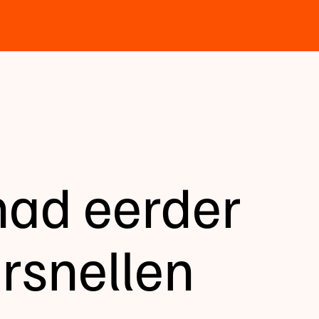
ad eerder
rsnellen