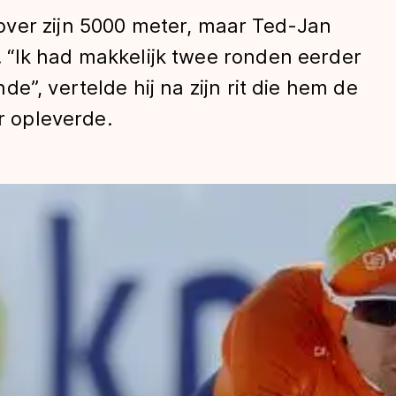
ver zijn 5000 meter, maar Ted-Jan
“Ik had makkelijk twee ronden eerder
e”, vertelde hij na zijn rit die hem de
er opleverde.
len