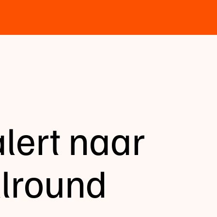
lert naar
lround