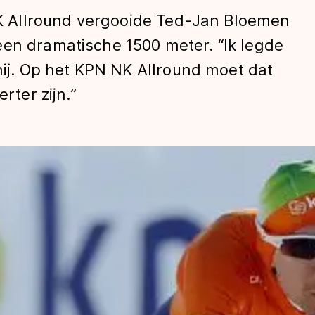
 Allround vergooide Ted-Jan Bloemen
een dramatische 1500 meter. “Ik legde
 hij. Op het KPN NK Allround moet dat
rter zijn.”
len