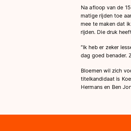
Na afloop van de 15
matige rijden toe aa
mee te maken dat ik 
rijden. Die druk hee
“Ik heb er zeker less
dag goed benader. Ze
Bloemen wil zich vo
titelkandidaat is Ko
Hermans en Ben Jong