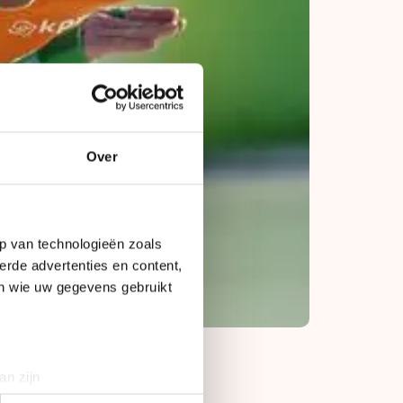
Over
p van technologieën zoals
erde advertenties en content,
en wie uw gegevens gebruikt
an zijn
rinting)