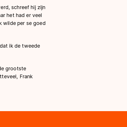
d, schreef hij zijn
ar het had er veel
k wilde per se goed
p dat ik de tweede
de grootste
tteveel, Frank