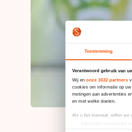
Toestemming
Verantwoord gebruik van u
Wij en
onze 1022 partners
v
cookies om informatie op uw 
metingen aan advertenties en
en met welke doelen.
Als u het toestaat, willen we
Informatie verzamelen ov
Uw apparaat identificere