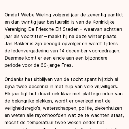
Omdat Wiebe Wieling volgend jaar de zeventig aantikt
en dan twintig jaar bestuurslid is van de Koninklijke
Vereniging De Friesche Elf Steden – waarvan achttien
jaar als voorzitter – maakt hij na deze winter plaats.
Jan Bakker is zijn beoogd opvolger en wordt tijdens
de ledenvergadering van 14 december voorgedragen.
Daarmee komt er een einde aan een bijzondere
periode voor de 69-jarige Fries.
Ondanks het uitblijven van de tocht spant hij zich al
bijna twee decennia in met hulp van vele vrijwilligers.
Elk jaar ligt het draaiboek klaar met plattegronden van
de belangrijke plekken, wordt er overlegd met de
veiligheidsregio’s, waterschappen, politie, ziekenhuizen
en weten alle rayonhoofden wat ze te wachten staat,
mocht de temperatuur twee weken onder het