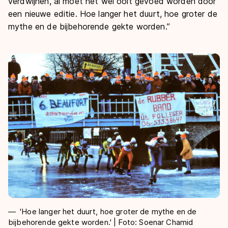
verdwijnen, al moet het wel ooit gevoed worden door
een nieuwe editie. Hoe langer het duurt, hoe groter de
mythe en de bijbehorende gekte worden.”
'Hoe langer het duurt, hoe groter de mythe en de
bijbehorende gekte worden.' | Foto: Soenar Chamid