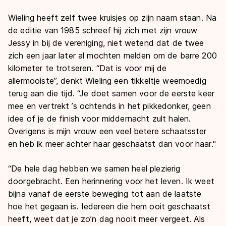
Wieling heeft zelf twee kruisjes op zijn naam staan. Na
de editie van 1985 schreef hij zich met zijn vrouw
Jessy in bij de vereniging, niet wetend dat de twee
zich een jaar later al mochten melden om de barre 200
kilometer te trotseren. “Dat is voor mij de
allermooiste”, denkt Wieling een tikkeltje weemoedig
terug aan die tijd. “Je doet samen voor de eerste keer
mee en vertrekt ’s ochtends in het pikkedonker, geen
idee of je de finish voor middernacht zult halen.
Overigens is mijn vrouw een veel betere schaatsster
en heb ik meer achter haar geschaatst dan voor haar."
“De hele dag hebben we samen heel plezierig
doorgebracht. Een herinnering voor het leven. Ik weet
bijna vanaf de eerste beweging tot aan de laatste
hoe het gegaan is. Iedereen die hem ooit geschaatst
heeft, weet dat je zo’n dag nooit meer vergeet. Als