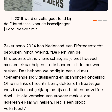
In 2016 werd er zelfs geoefend bij
de Elfstedenhal voor de inschrijvingen.
vr
| Foto: Neeke Smit
Zeker anno 2024 kan Nederland een Elfstedentocht
gebruiken, vindt Wieling. “De kern van de
Elfstedentocht is vriendschap, als je ziet hoeveel
mensen elkaar helpen en de handen uit de mouwen
steken. Dat hebben we nodig in een tijd met
toenemende individualisering en spanningen onderling.
Of je nu links of rechts bent, dokter of straatveger,
we zijn allemaal gelijk op het ijs en hebben hetzelfde
doel. Uit alle verhalen van vroeger merk je dat
iedereen elkaar wil helpen. Het is een groot
volksfeest.”