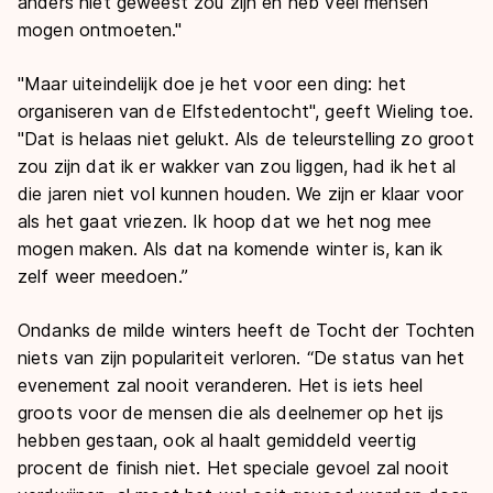
anders niet geweest zou zijn en heb veel mensen
mogen ontmoeten."
"Maar uiteindelijk doe je het voor een ding: het
organiseren van de Elfstedentocht", geeft Wieling toe.
"Dat is helaas niet gelukt. Als de teleurstelling zo groot
zou zijn dat ik er wakker van zou liggen, had ik het al
die jaren niet vol kunnen houden. We zijn er klaar voor
als het gaat vriezen. Ik hoop dat we het nog mee
mogen maken. Als dat na komende winter is, kan ik
zelf weer meedoen.”
Ondanks de milde winters heeft de Tocht der Tochten
niets van zijn populariteit verloren. “De status van het
evenement zal nooit veranderen. Het is iets heel
groots voor de mensen die als deelnemer op het ijs
hebben gestaan, ook al haalt gemiddeld veertig
procent de finish niet. Het speciale gevoel zal nooit