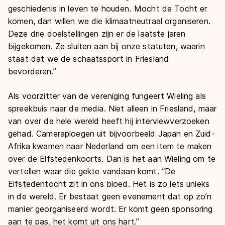
geschiedenis in leven te houden. Mocht de Tocht er
komen, dan willen we die klimaatneutraal organiseren.
Deze drie doelstellingen zijn er de laatste jaren
bijgekomen. Ze sluiten aan bij onze statuten, waarin
staat dat we de schaatssport in Friesland
bevorderen.”
Als voorzitter van de vereniging fungeert Wieling als
spreekbuis naar de media. Niet alleen in Friesland, maar
van over de hele wereld heeft hij interviewverzoeken
gehad. Cameraploegen uit bijvoorbeeld Japan en Zuid-
Afrika kwamen naar Nederland om een item te maken
over de Elfstedenkoorts. Dan is het aan Wieling om te
vertellen waar die gekte vandaan komt. “De
Elfstedentocht zit in ons bloed. Het is zo iets unieks
in de wereld. Er bestaat geen evenement dat op zo’n
manier georganiseerd wordt. Er komt geen sponsoring
aan te pas, het komt uit ons hart.”