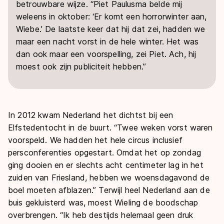
betrouwbare wijze. “Piet Paulusma belde mij
weleens in oktober: ‘Er komt een horrorwinter aan,
Wiebe.’ De laatste keer dat hij dat zei, hadden we
maar een nacht vorst in de hele winter. Het was
dan ook maar een voorspelling, zei Piet. Ach, hij
moest ook zijn publiciteit hebben.”
In 2012 kwam Nederland het dichtst bij een
Elfstedentocht in de buurt. “Twee weken vorst waren
voorspeld. We hadden het hele circus inclusief
persconferenties opgestart. Omdat het op zondag
ging dooien en er slechts acht centimeter lag in het
zuiden van Friesland, hebben we woensdagavond de
boel moeten afblazen.” Terwijl heel Nederland aan de
buis gekluisterd was, moest Wieling de boodschap
overbrengen. “Ik heb destijds helemaal geen druk