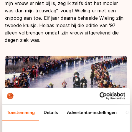
mijn vrouw er niet bij is, zeg ik zelfs dat het mooier
was dan mijn trouwdag”, voegt Wieling er met een
knipoog aan toe. Elf jaar daarna behaalde Wieling zijn
tweede kruisje. Helaas moest hij die editie van '97
alleen volbrengen omdat zijn vrouw uitgerekend die
dagen ziek was.
Toestemming
Details
Advertentie-instellingen
Ov