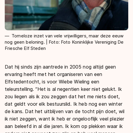
Tomeloze inzet van vele vrijwilligers, maar deze eeuw
nog geen beloning. | Foto: Foto Koninklijke Vereniging De
Friesche Elf Steden
Dat hij sinds zijn aantrede in 2005 nog altijd geen
ervaring heeft met het organiseren van een
Elfstedentocht, is voor Wiebe Wieling een
teleurstelling. “Het is al negentien keer niet gelukt. Ik
zou liegen als ik zou zeggen dat het me niets doet,
dat geldt voor elk bestuurslid. Ik heb nog een winter
de kans. Dat het uitblijven van de tocht pijn doet, wil
ik niet zeggen, want ik heb er ongelooflijk veel plezier
aan beleefd in al die jaren. Ik kom op plekken waar ik