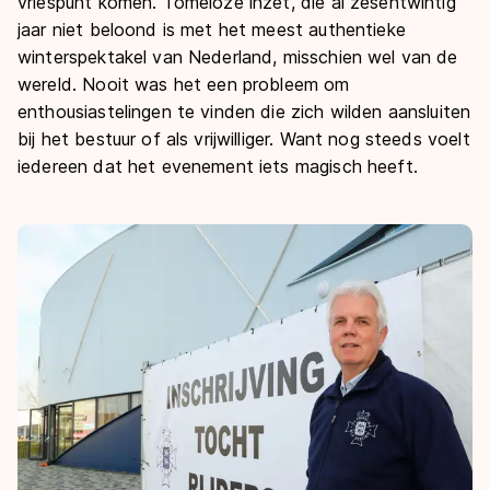
vriespunt komen. Tomeloze inzet, die al zesentwintig
jaar niet beloond is met het meest authentieke
winterspektakel van Nederland, misschien wel van de
wereld. Nooit was het een probleem om
enthousiastelingen te vinden die zich wilden aansluiten
bij het bestuur of als vrijwilliger. Want nog steeds voelt
iedereen dat het evenement iets magisch heeft.