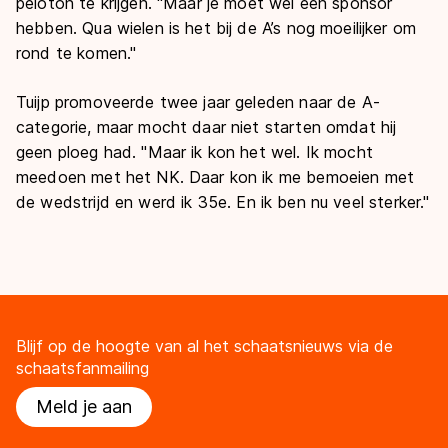
peloton te krijgen. "Maar je moet wel een sponsor
hebben. Qua wielen is het bij de A’s nog moeilijker om
rond te komen."
Tuijp promoveerde twee jaar geleden naar de A-
categorie, maar mocht daar niet starten omdat hij
geen ploeg had. "Maar ik kon het wel. Ik mocht
meedoen met het NK. Daar kon ik me bemoeien met
de wedstrijd en werd ik 35
e
. En ik ben nu veel sterker."
Blijf op de hoogte van al het schaatsnieuws via de
schaatsfanmailing
Meld je aan