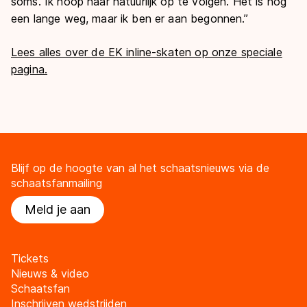
soms. Ik hoop haar natuurlijk op te volgen. Het is nog
een lange weg, maar ik ben er aan begonnen.”
Lees alles over de EK inline-skaten op onze speciale
pagina.
Blijf op de hoogte van al het schaatsnieuws via de
schaatsfanmailing
Meld je aan
Tickets
Nieuws & video
Schaatsfan
Inschrijven wedstrijden