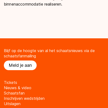
binnenaccommodatie realiseren.
Blijf op de hoogte van al het schaatsnieuws via de
schaatsfanmailing
Meld je aan
Tickets
Nieuws & video
Schaatsfan
Inschrijven wedstrijden
Uitslagen