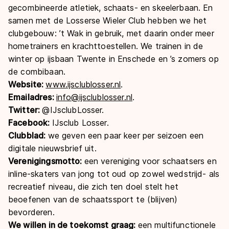
gecombineerde atletiek, schaats- en skeelerbaan. En
samen met de Losserse Wieler Club hebben we het
clubgebouw: ’t Wak in gebruik, met daarin onder meer
hometrainers en krachttoestellen. We trainen in de
winter op ijsbaan Twente in Enschede en ’s zomers op
de combibaan.
Website:
www.ijsclublosser.nl
.
Emailadres:
info@ijsclublosser.nl
.
Twitter:
@IJsclubLosser.
Facebook:
IJsclub Losser.
Clubblad:
we geven een paar keer per seizoen een
digitale nieuwsbrief uit.
Verenigingsmotto:
een vereniging voor schaatsers en
inline-skaters van jong tot oud op zowel wedstrijd- als
recreatief niveau, die zich ten doel stelt het
beoefenen van de schaatssport te (blijven)
bevorderen.
We willen in de toekomst graag:
een multifunctionele