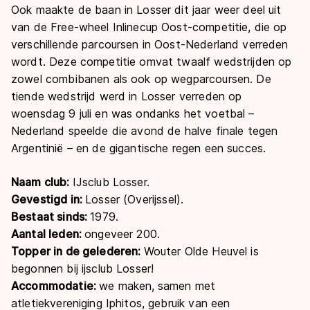
Ook maakte de baan in Losser dit jaar weer deel uit
van de Free-wheel Inlinecup Oost-competitie, die op
verschillende parcoursen in Oost-Nederland verreden
wordt. Deze competitie omvat twaalf wedstrijden op
zowel combibanen als ook op wegparcoursen. De
tiende wedstrijd werd in Losser verreden op
woensdag 9 juli en was ondanks het voetbal –
Nederland speelde die avond de halve finale tegen
Argentinië – en de gigantische regen een succes.
Naam club
:
IJsclub Losser.
Gevestigd in:
Losser (Overijssel).
Bestaat sinds:
1979.
Aantal leden:
ongeveer 200.
Topper in de gelederen:
Wouter Olde Heuvel is
begonnen bij ijsclub Losser!
Accommodatie:
we maken,
samen met
atletiekvereniging Iphitos, gebruik van een