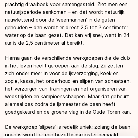
prachtig draaiboek voor samengesteld. Ziet men een
natuurijsperiode aankomen – en dat wordt natuurlijk
nauwlettend door de ‘weermannen’ in de gaten
gehouden – dan wordt er direct 2,5 tot 3 centimeter
water op de baan gezet. Dat kan vrij snel, want in 24
uur is de 2,5 centimeter al bereikt.
Hierna gaan de verschillende werkgroepen die de club
in het leven heeft geroepen aan de slag. Zij zetten
zich onder meer in voor de ijsverzorging, koek en
zopie, kassa, het onderhoud en slijpen van schaatsen,
het verzorgen van trainingen en het organiseren van
wedstrijden en kampioenschappen. Maar dat gebeurt
allemaal pas zodra de ijsmeester de baan heeft
goedgekeurd en de groene vlag in de Oude Toren kan.
De werkgroep ‘slijpers’ is redelijk uniek: zolang de baan
open is wordt er een bezettingsrooster gemaakt,