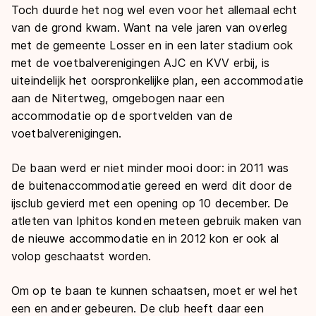
Toch duurde het nog wel even voor het allemaal echt
van de grond kwam. Want na vele jaren van overleg
met de gemeente Losser en in een later stadium ook
met de voetbalverenigingen AJC en KVV erbij, is
uiteindelijk het oorspronkelijke plan, een accommodatie
aan de Nitertweg, omgebogen naar een
accommodatie op de sportvelden van de
voetbalverenigingen.
De baan werd er niet minder mooi door: in 2011 was
de buitenaccommodatie gereed en werd dit door de
ijsclub gevierd met een opening op 10 december. De
atleten van Iphitos konden meteen gebruik maken van
de nieuwe accommodatie en in 2012 kon er ook al
volop geschaatst worden.
Om op te baan te kunnen schaatsen, moet er wel het
een en ander gebeuren. De club heeft daar een