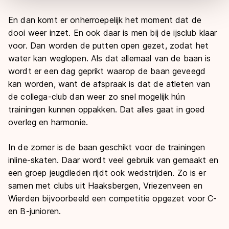
overdracht. Meer informatie vindt u in ons
cookiebeleid
.
En dan komt er onherroepelijk het moment dat de
dooi weer inzet. En ook daar is men bij de ijsclub klaar
voor. Dan worden de putten open gezet, zodat het
water kan weglopen. Als dat allemaal van de baan is
wordt er een dag geprikt waarop de baan geveegd
kan worden, want de afspraak is dat de atleten van
de collega-club dan weer zo snel mogelijk hún
trainingen kunnen oppakken. Dat alles gaat in goed
overleg en harmonie.
In de zomer is de baan geschikt voor de trainingen
inline-skaten. Daar wordt veel gebruik van gemaakt en
een groep jeugdleden rijdt ook wedstrijden. Zo is er
samen met clubs uit Haaksbergen, Vriezenveen en
Wierden bijvoorbeeld een competitie opgezet voor C-
en B-junioren.