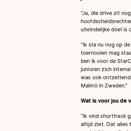
“Ja, die drive zit no
hoofdscheidsrechter,
uiteindelijke doel is
“Ik sta nu nog op de 
toernooien mag staan.
ben ik voor de StarC
junioren zich intern
was ook ontzettend 
Malmö in Zweden.”
Wat is voor jou de v
“Ik vind shorttrack 
altijd ziet. Dat alle