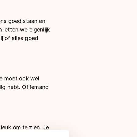
sens goed staan en
 letten we eigenlijk
ij of alles goed
 Je moet ook wel
dig hebt. Of iemand
leuk om te zien. Je
an tevoren wanneer