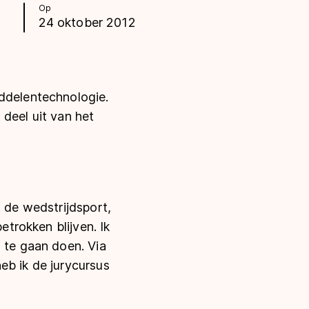
Op
24 oktober 2012
iddelentechnologie.
t deel uit van het
t de wedstrijdsport,
etrokken blijven. Ik
m te gaan doen. Via
eb ik de jurycursus