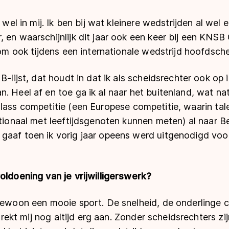
g wel in mij. Ik ben bij wat kleinere wedstrijden al wel 
 en waarschijnlijk dit jaar ook een keer bij een KNSB
 om ook tijdens een internationale wedstrijd hoofdschei
B-lijst, dat houdt in dat ik als scheidsrechter ook op 
 Heel af en toe ga ik al naar het buitenland, wat natu
lass competitie (
een Europese competitie, waarin tale
ationaal met leeftijdsgenoten kunnen meten
) al naar 
gaaf toen ik vorig jaar opeens werd uitgenodigd voor
oldoening van je vrijwilligerswerk?
gewoon een mooie sport. De snelheid, de onderlinge c
s trekt mij nog altijd erg aan. Zonder scheidsrechters zi