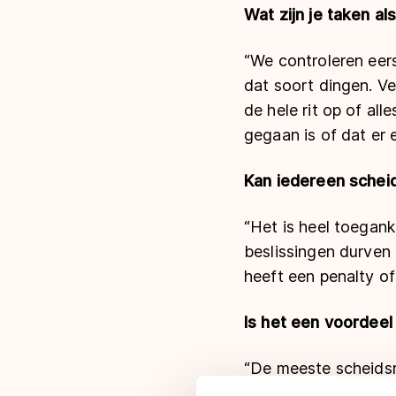
Wat zijn je taken al
“We controleren eers
dat soort dingen. Ve
de hele rit op of all
gegaan is of dat er
Kan iedereen scheid
“Het is heel toegank
beslissingen durven 
heeft een penalty of 
Is het een voordeel
“De meeste scheidsre
snapt in elk geval h