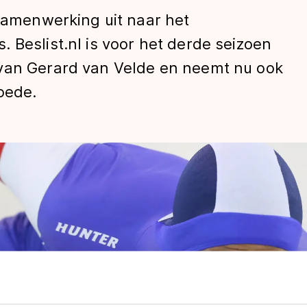
 samenwerking uit naar het
 Beslist.nl is voor het derde seizoen
 van Gerard van Velde en neemt nu ook
oede.
len