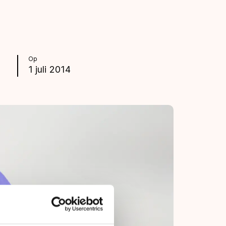
Op
1 juli 2014