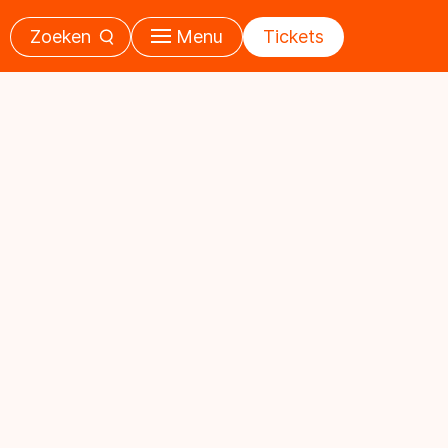
Zoeken
Menu
Tickets