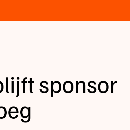
blijft sponsor
oeg