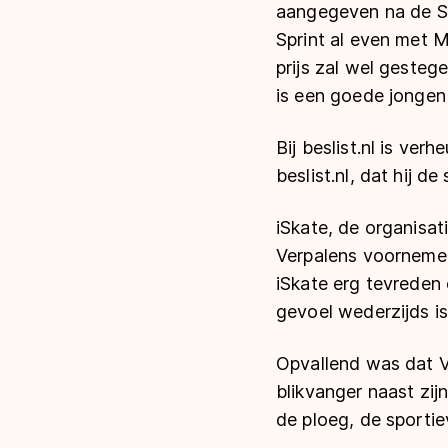
aangegeven na de Sp
Sprint al even met M
prijs zal wel gesteg
is een goede jongen
Bij beslist.nl is ve
beslist.nl, dat hij d
iSkate, de organisa
Verpalens voornemen 
iSkate erg tevreden 
gevoel wederzijds is
Opvallend was dat Ve
blikvanger naast zij
de ploeg, de sportieve