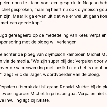
elen open te staan voor een gesprek. In Nagano heb
ichel gesproken, maar hij heeft nu ook olympisch gou
en zijn. Maar ik ga ervan uit dat we er wel uit gaan 
 met een goede kop.''
rheugd gereageerd op de mededeling van Kees Verpalen
e sponsoring met de ploeg wil verlengen.
tie achter de ploeg van olympisch kampioen Michel M
via de media. "We zijn super blij dat Verpalen door wil
over de samenwerking met beslist.nl en het is mooi o
", zegt Eric de Jager, woordvoerder van de ploeg.
rpalen uitsprak dat hij graag Ronald Mulder bij de pl
n tweelingbroer Michel. In principe gaat Verpalen niet 
 invulling ligt bij iSkate.