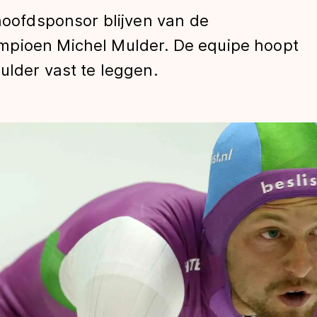
 hoofdsponsor blijven van de
mpioen Michel Mulder. De equipe hoopt
ulder vast te leggen.
len