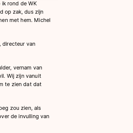
 ik rond de WK
d op zak, dus zijn
komen met hem. Michel
, directeur van
ulder, vernam van
. Wij zijn vanuit
m te zien dat dat
oeg zou zien, als
over de invulling van