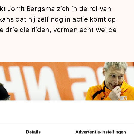
kt Jorrit Bergsma zich in de rol van
ans dat hij zelf nog in actie komt op
De drie die rijden, vormen echt wel de
len
Details
Advertentie-instellingen