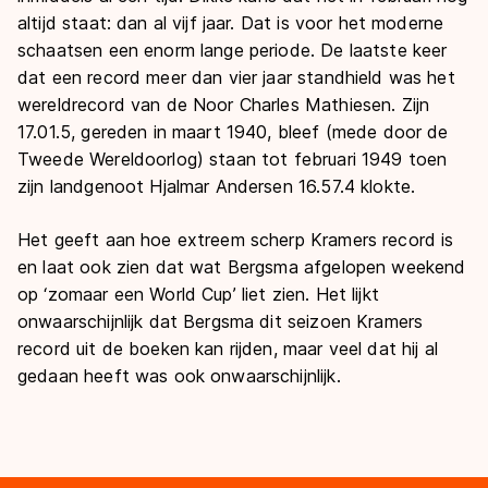
altijd staat: dan al vijf jaar. Dat is voor het moderne
schaatsen een enorm lange periode. De laatste keer
dat een record meer dan vier jaar standhield was het
wereldrecord van de Noor Charles Mathiesen. Zijn
17.01.5, gereden in maart 1940, bleef (mede door de
Tweede Wereldoorlog) staan tot februari 1949 toen
zijn landgenoot Hjalmar Andersen 16.57.4 klokte.
Het geeft aan hoe extreem scherp Kramers record is
en laat ook zien dat wat Bergsma afgelopen weekend
op ‘zomaar een World Cup’ liet zien. Het lijkt
onwaarschijnlijk dat Bergsma dit seizoen Kramers
record uit de boeken kan rijden, maar veel dat hij al
gedaan heeft was ook onwaarschijnlijk.