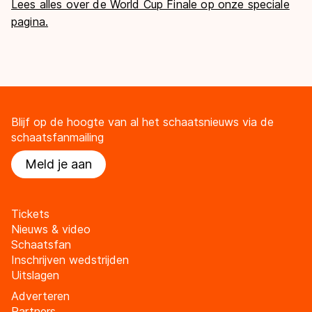
Lees alles over de World Cup Finale op onze speciale
pagina.
Blijf op de hoogte van al het schaatsnieuws via de
schaatsfanmailing
Meld je aan
Tickets
Nieuws & video
Schaatsfan
Inschrijven wedstrijden
Uitslagen
Adverteren
Partners