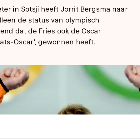
ter in Sotsji heeft Jorrit Bergsma naar
lleen de status van olympisch
nd dat de Fries ook de Oscar
aats-Oscar', gewonnen heeft.
len