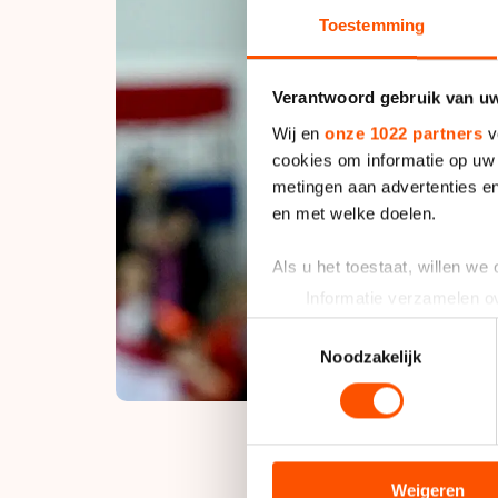
Toestemming
Verantwoord gebruik van u
Wij en
onze 1022 partners
v
cookies om informatie op uw 
metingen aan advertenties en
en met welke doelen.
Als u het toestaat, willen we
Informatie verzamelen ov
Uw apparaat identificere
Toestemmingsselectie
Lees meer over hoe uw perso
Noodzakelijk
toestemming op elk moment wi
We gebruiken cookies om cont
analyseren. We delen informa
analyse. Zij kunnen deze com
Weigeren