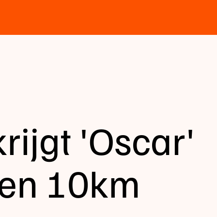
ijgt 'Oscar'
den 10km