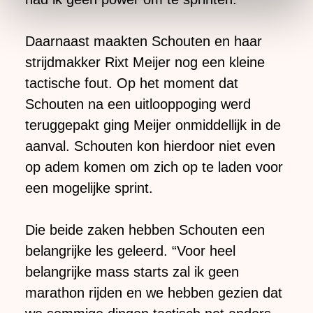
Door op ‘Toestaan’ te klikken, stemt u in met deze
overdracht. Meer informatie vindt u in ons
cookiebeleid
.
Daarnaast maakten Schouten en haar
strijdmakker Rixt Meijer nog een kleine
tactische fout. Op het moment dat
Schouten na een uitlooppoging werd
teruggepakt ging Meijer onmiddellijk in de
aanval. Schouten kon hierdoor niet even
op adem komen om zich op te laden voor
een mogelijke sprint.
Die beide zaken hebben Schouten een
belangrijke les geleerd. “Voor heel
belangrijke mass starts zal ik geen
marathon rijden en we hebben gezien dat