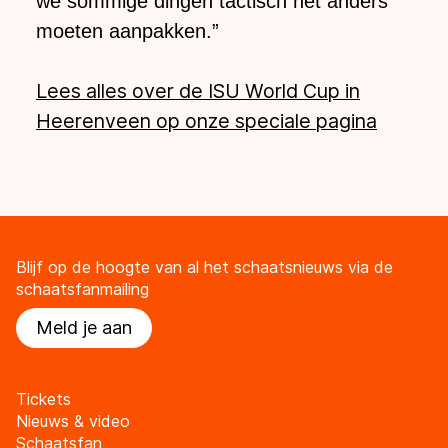
we sommige dingen tactisch net anders
moeten aanpakken.”
Lees alles over de ISU World Cup in
Heerenveen op onze speciale pagina
Blijf op de hoogte van al het schaatsnieuws via de
schaatsfanmailing
Meld je aan
Tickets
Nieuws & video
Schaatsfan