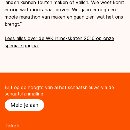
landen kunnen fouten maken of vallen. Wie weet komt
er nog wat moois naar boven. We gaan er nog een
mooie marathon van maken en gaan zien wat het ons
brengt.”
Lees alles over de WK inline-skaten 2016 op onze
speciale pagina.
Blijf op de hoogte van al het schaatsnieuws via de
schaatsfanmailing
Meld je aan
Tickets