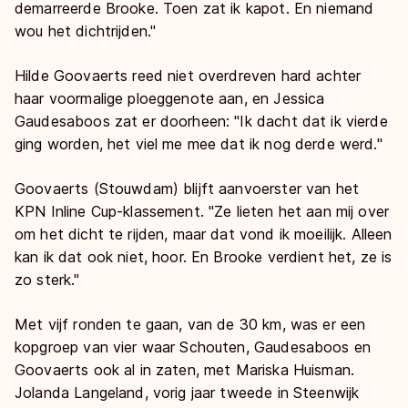
demarreerde Brooke. Toen zat ik kapot. En niemand
wou het dichtrijden."
Hilde Goovaerts reed niet overdreven hard achter
haar voormalige ploeggenote aan, en Jessica
Gaudesaboos zat er doorheen: "Ik dacht dat ik vierde
ging worden, het viel me mee dat ik nog derde werd."
Goovaerts (Stouwdam) blijft aanvoerster van het
KPN Inline Cup-klassement. "Ze lieten het aan mij over
om het dicht te rijden, maar dat vond ik moeilijk. Alleen
kan ik dat ook niet, hoor. En Brooke verdient het, ze is
zo sterk."
Met vijf ronden te gaan, van de 30 km, was er een
kopgroep van vier waar Schouten, Gaudesaboos en
Goovaerts ook al in zaten, met Mariska Huisman.
Jolanda Langeland, vorig jaar tweede in Steenwijk