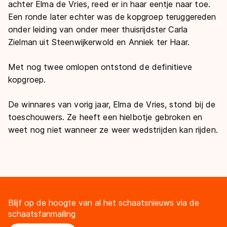
achter Elma de Vries, reed er in haar eentje naar toe.
Een ronde later echter was de kopgroep teruggereden
onder leiding van onder meer thuisrijdster Carla
Zielman uit Steenwijkerwold en Anniek ter Haar.
Met nog twee omlopen ontstond de definitieve
kopgroep.
De winnares van vorig jaar, Elma de Vries, stond bij de
toeschouwers. Ze heeft een hielbotje gebroken en
weet nog niet wanneer ze weer wedstrijden kan rijden.
Blijf op de hoogte van al het schaatsnieuws via de
schaatsfanmailing