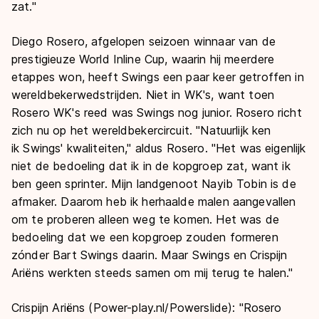
zat."
Diego Rosero, afgelopen seizoen winnaar van de
prestigieuze World Inline Cup, waarin hij meerdere
etappes won, heeft Swings een paar keer getroffen in
wereldbekerwedstrijden. Niet in WK's, want toen
Rosero WK's reed was Swings nog junior. Rosero richt
zich nu op het wereldbekercircuit. "Natuurlijk ken
ik Swings' kwaliteiten," aldus Rosero. "Het was eigenlijk
niet de bedoeling dat ik in de kopgroep zat, want ik
ben geen sprinter. Mijn landgenoot Nayib Tobin is de
afmaker. Daarom heb ik herhaalde malen aangevallen
om te proberen alleen weg te komen. Het was de
bedoeling dat we een kopgroep zouden formeren
zónder Bart Swings daarin. Maar Swings en Crispijn
Ariëns werkten steeds samen om mij terug te halen."
Crispijn Ariëns (Power-play.nl/Powerslide): "Rosero