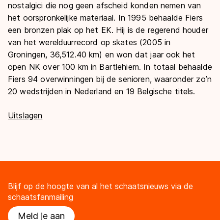
nostalgici die nog geen afscheid konden nemen van
het oorspronkelijke materiaal. In 1995 behaalde Fiers
een bronzen plak op het EK. Hij is de regerend houder
van het werelduurrecord op skates (2005 in
Groningen, 36,512.40 km) en won dat jaar ook het
open NK over 100 km in Bartlehiem. In totaal behaalde
Fiers 94 overwinningen bij de senioren, waaronder zo’n
20 wedstrijden in Nederland en 19 Belgische titels.
Uitslagen
Blijf op de hoogte van al het schaatsnieuws via de
schaatsfanmailing
Meld je aan