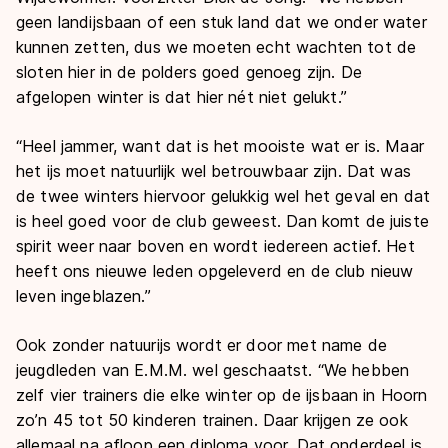
geen landijsbaan of een stuk land dat we onder water
kunnen zetten, dus we moeten echt wachten tot de
sloten hier in de polders goed genoeg zijn. De
afgelopen winter is dat hier nét niet gelukt.”
“Heel jammer, want dat is het mooiste wat er is. Maar
het ijs moet natuurlijk wel betrouwbaar zijn. Dat was
de twee winters hiervoor gelukkig wel het geval en dat
is heel goed voor de club geweest. Dan komt de juiste
spirit weer naar boven en wordt iedereen actief. Het
heeft ons nieuwe leden opgeleverd en de club nieuw
leven ingeblazen.”
Ook zonder natuurijs wordt er door met name de
jeugdleden van E.M.M. wel geschaatst. “We hebben
zelf vier trainers die elke winter op de ijsbaan in Hoorn
zo’n 45 tot 50 kinderen trainen. Daar krijgen ze ook
allemaal na afloop een diploma voor. Dat onderdeel is