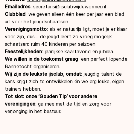
Emailadres
:
secretaris@ijsclubwijdewormer.nl
Clubblad
: we geven alleen één keer per jaar een blad
uit voor het jeugdschaatsen.
Verenigingsmotto
: als er natuurijs ligt, moet je er klaar
voor zijn, dus... de jeugd leert zo vroeg mogelijk
schaatsen: ruim 40 kinderen per seizoen.
Feestelijkheden
: jaarlijkse kaartavond en jubilea.
We willen in de toekomst graag
: een perfect lopende
Bannetocht organiseren.
Wij zijn de leukste ijsclub, omdat
: jeugdig talent de
kans krijgt zich te ontwikkelen én we erg leuke, eigen
trainers hebben.
Tot slot: onze ‘Gouden Tip’ voor andere
verenigingen
: ga mee met de tijd en zorg voor
verjonging in het bestuur.